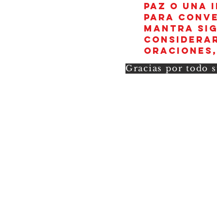
paz o una 
para conve
mantra sig
considerar
oraciones,
Gracias por todo s