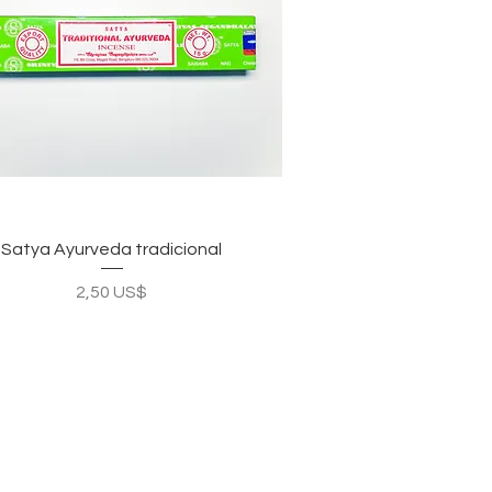
Vista rápida
Satya Ayurveda tradicional
Precio
2,50 US$