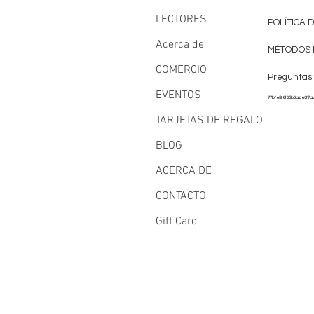
LECTORES
POLÍTICA 
Acerca de
MÉTODOS 
COMERCIO
Preguntas
EVENTOS
77bfe5f6185b8abe3f7a
TARJETAS DE REGALO
BLOG
ACERCA DE
CONTACTO
Gift Card