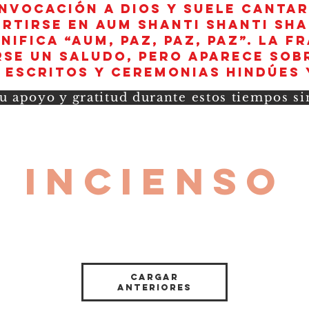
invocación a Dios y suele canta
rtirse en aum shanti shanti sha
nifica “AUM, paz, paz, paz”. La f
se un saludo, pero aparece sob
 escritos y ceremonias hindúes 
u apoyo y gratitud durante estos tiempos s
INCIENSO
Cargar
anteriores