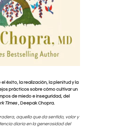
 éxito, la realización, la plenitud y la
jos prácticos sobre cómo cultivar un
mpos de miedo e inseguridad, del
rk Times
, Deepak Chopra.
adera, aquella que da sentido, valor y
stencia diaria en la generosidad del