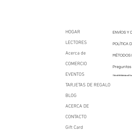
HOGAR
ENVÍOS Y
LECTORES
POLÍTICA 
Acerca de
MÉTODOS 
COMERCIO
Preguntas
EVENTOS
77bfe5f6185b8abe3f7a
TARJETAS DE REGALO
BLOG
ACERCA DE
CONTACTO
Gift Card