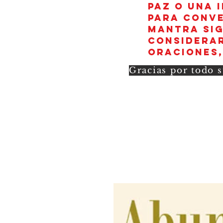
paz o una 
para conve
mantra sig
considerar
oraciones,
Gracias por todo s