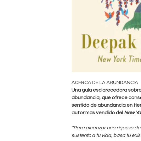
ACERCA DE LA ABUNDANCIA
Una guía esclarecedora sobre el
abundancia, que ofrece conse
sentido de abundancia en tie
autor más vendido del
New Yo
“Para alcanzar una riqueza dur
sustento a tu vida, basa tu exi