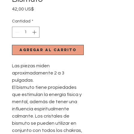
Precio
42,00 US$
Cantidad
*
Agregar al carrito
Las piezas miden
aproximadamente 2 a 3
pulgadas.
El bismuto tiene propiedades
que estimulan la energía física y
mental, además de tener una
influencia espiritualmente
calmante. Los cristales de
bismuto se pueden utilizar en
conjunto con todos los chakras,