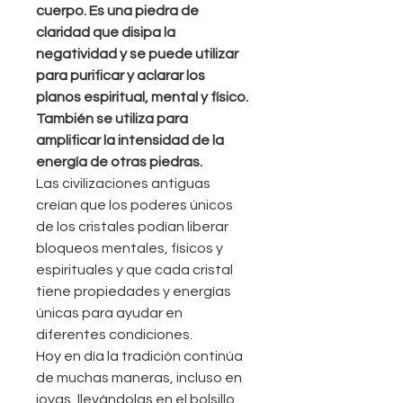
cuerpo. Es una piedra de
claridad que disipa la
negatividad y se puede utilizar
para purificar y aclarar los
planos espiritual, mental y físico.
También se utiliza para
amplificar la intensidad de la
energía de otras piedras.
Las civilizaciones antiguas
creían que los poderes únicos
de los cristales podían liberar
bloqueos mentales, físicos y
espirituales y que cada cristal
tiene propiedades y energías
únicas para ayudar en
diferentes condiciones.
Hoy en día la tradición continúa
de muchas maneras, incluso en
joyas, llevándolas en el bolsillo,