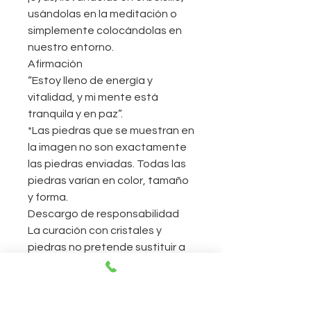
usándolas en la meditación o
simplemente colocándolas en
nuestro entorno.
Afirmación
“Estoy lleno de energía y
vitalidad, y mi mente está
tranquila y en paz”.
*Las piedras que se muestran en
la imagen no son exactamente
las piedras enviadas. Todas las
piedras varían en color, tamaño
y forma.
Descargo de responsabilidad
La curación con cristales y
piedras no pretende sustituir a
la medicina convencional. No
debe utilizarse como
prescripción, diagnóstico o