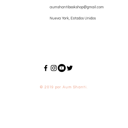
aumshantibookshop@gmail.com
Nueva York, Estados Unidos
© 2019 por Aum Shanti.