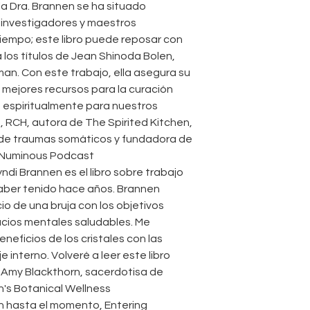
la Dra. Brannen se ha situado
 investigadores y maestros
tiempo; este libro puede reposar con
a los títulos de Jean Shinoda Bolen,
an. Con este trabajo, ella asegura su
os mejores recursos para la curación
a espiritualmente para nuestros
RCH, autora de The Spirited Kitchen,
 de traumas somáticos y fundadora de
 Numinous Podcast
di Brannen es el libro sobre trabajo
aber tenido hace años. Brannen
cio de una bruja con los objetivos
cios mentales saludables. Me
neficios de los cristales con las
e interno. Volveré a leer este libro
—Amy Blackthorn, sacerdotisa de
's Botanical Wellness
en hasta el momento, Entering