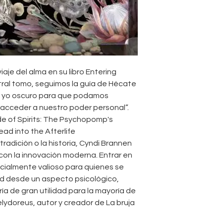
iaje del alma en su libro Entering
tral tomo, seguimos la guía de Hécate
 yo oscuro para que podamos
y acceder a nuestro poder personal”.
de of Spirits: The Psychopomp's
ead into the Afterlife
 tradición o la historia, Cyndi Brannen
a con la innovación moderna. Entrar en
cialmente valioso para quienes se
dad desde un aspecto psicológico,
ía de gran utilidad para la mayoría de
ydoreus, autor y creador de La bruja