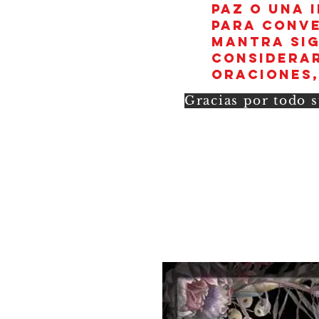
paz o una 
para conve
mantra sig
considerar
oraciones,
Gracias por todo s