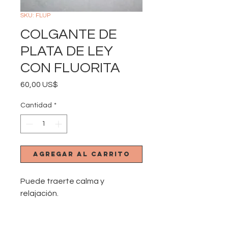
SKU: FLUP
COLGANTE DE
PLATA DE LEY
CON FLUORITA
Precio
60,00 US$
Cantidad
*
Agregar al carrito
Puede traerte calma y
relajación.