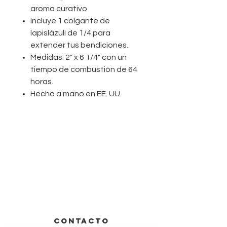
aroma curativo
Incluye 1 colgante de
lapislázuli de 1/4 para
extender tus bendiciones.
Medidas: 2" x 6 1/4" con un
tiempo de combustión de 64
horas.
Hecho a mano en EE. UU.
CONTACTO