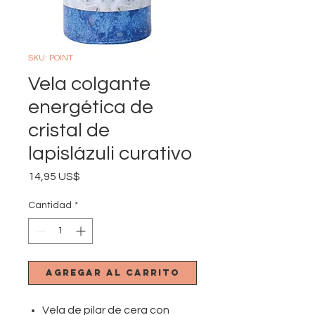
SKU: POINT
Vela colgante
energética de
cristal de
lapislázuli curativo
Precio
14,95 US$
Cantidad
*
Agregar al carrito
Vela de pilar de cera con