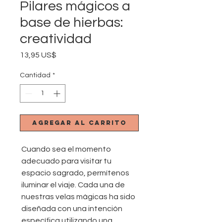
Pilares mágicos a
base de hierbas:
creatividad
Precio
13,95 US$
Cantidad
*
Agregar al carrito
Cuando sea el momento
adecuado para visitar tu
espacio sagrado, permítenos
iluminar el viaje. Cada una de
nuestras velas mágicas ha sido
diseñada con una intención
específica utilizando una