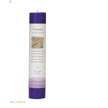
SKU: 84429