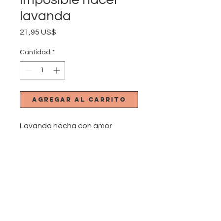
lavanda
Precio
21,95 US$
Cantidad
*
Agregar al carrito
Lavanda hecha con amor