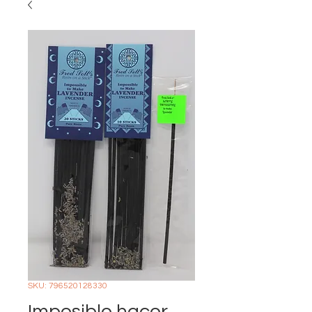
SKU: 796520128330
Imposible hacer