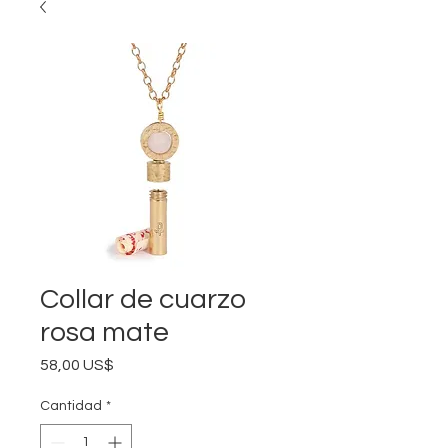
Collar de cuarzo
rosa mate
Precio
58,00 US$
Cantidad
*