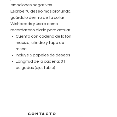
emociones negativas.
Escribe tu deseo más profundo,
guárdalo dentro de tu collar
Wishbeads y úsalo como
recordatorio diario para actuar.
Cuenta con cadena de latón
macizo, cilindro y tapa de
rosca.
Incluye 5 papeles de deseos
Longitud de la cadena: 31
pulgadas (ajustable)
CONTACTO