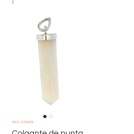
SKU: 079409
Colgante de punta