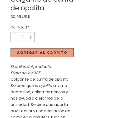
de opalita
Precio
30,95 US$
Cantidad
*
Agregar al carrito
Detalles del producto
Plata de ley 925
Colgante de punta de opalita
Se cree que
la opalita
alivia la
depresión, calma los nervios y
nos ayuda a alejarnos de la
ansiedad. Se dice que aporta
paz interior y una sensación de
calma en cualquier situación.