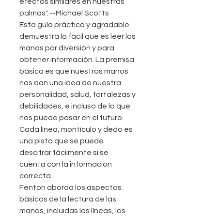
efectos similares en nuestras
palmas". --Michael Scotts
Esta guía práctica y agradable
demuestra lo fácil que es leer las
manos por diversión y para
obtener información. La premisa
básica es que nuestras manos
nos dan una idea de nuestra
personalidad, salud, fortalezas y
debilidades, e incluso de lo que
nos puede pasar en el futuro.
Cada línea, montículo y dedo es
una pista que se puede
descifrar fácilmente si se
cuenta con la información
correcta.
Fenton aborda los aspectos
básicos de la lectura de las
manos, incluidas las líneas, los