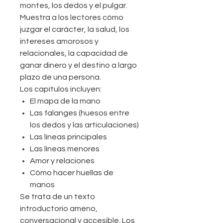
montes, los dedos y el pulgar.
Muestra a los lectores cómo
juzgar el carácter, la salud, los
intereses amorosos y
relacionales, la capacidad de
ganar dinero y el destino a largo
plazo de una persona.
Los capítulos incluyen:
El mapa de la mano
Las falanges (huesos entre
los dedos y las articulaciones)
Las líneas principales
Las líneas menores
Amor y relaciones
Cómo hacer huellas de
manos
Se trata de un texto
introductorio ameno,
conversacional y accesible. Los