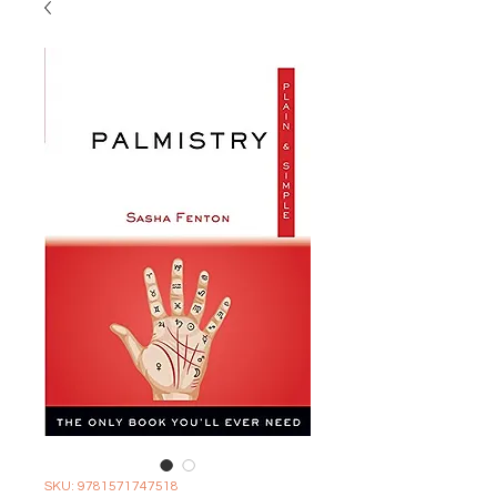
SKU: 9781571747518