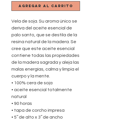
Agregar al carrito
Vela de soja. Su aroma único se
deriva del aceite esencial de
palo santo, que se destila de la
resina natural de la madera. Se
cree que este aceite esencial
contiene todas las propiedades
de la madera sagrada y aleja las
malas energías, calma y limpia el
cuerpo y la mente.
• 100% cera de soja
• aceite esencial totalmente
natural
• 90 horas
• tapa de corcho impresa
• 5˝ de alto x 3˝ de ancho