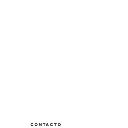
CONTACTO