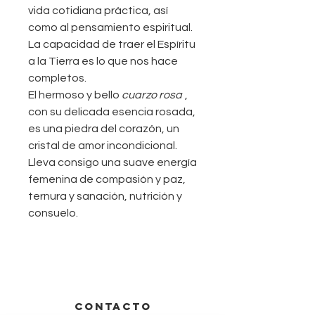
vida cotidiana práctica, así
como al pensamiento espiritual.
La capacidad de traer el Espíritu
a la Tierra es lo que nos hace
completos.
El hermoso y bello
cuarzo rosa
,
con su delicada esencia rosada,
es una piedra del corazón, un
cristal de amor incondicional.
Lleva consigo una suave energía
femenina de compasión y paz,
ternura y sanación, nutrición y
consuelo.
CONTACTO