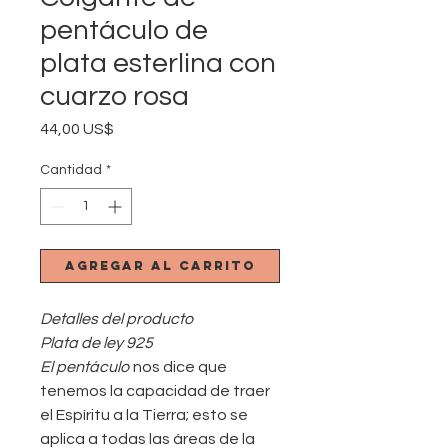
pentáculo de
plata esterlina con
cuarzo rosa
Precio
44,00 US$
Cantidad
*
Agregar al carrito
Detalles del producto
Plata de ley 925
El pentáculo
nos dice que
tenemos la capacidad de traer
el Espíritu a la Tierra; esto se
aplica a todas las áreas de la