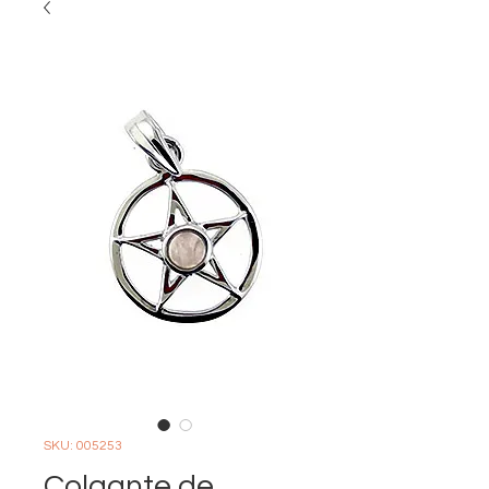
SKU: 005253
Colgante de