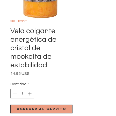
SKU: POINT
Vela colgante
energética de
cristal de
mookaita de
estabilidad
Precio
14,95 US$
Cantidad
*
Agregar al carrito