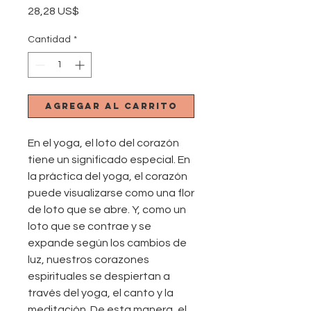
Precio
28,28 US$
Cantidad
*
Agregar al carrito
En el yoga, el loto del corazón
tiene un significado especial. En
la práctica del yoga, el corazón
puede visualizarse como una flor
de loto que se abre. Y, como un
loto que se contrae y se
expande según los cambios de
luz, nuestros corazones
espirituales se despiertan a
través del yoga, el canto y la
meditación. De esta manera, el