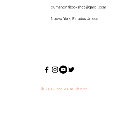
aumshantibookshop@gmail.com
Nueva York, Estados Unidos
© 2019 por Aum Shanti.