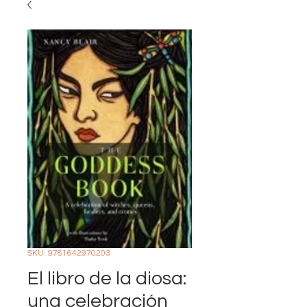
SKU: 9781642970203
El libro de la diosa:
una celebración