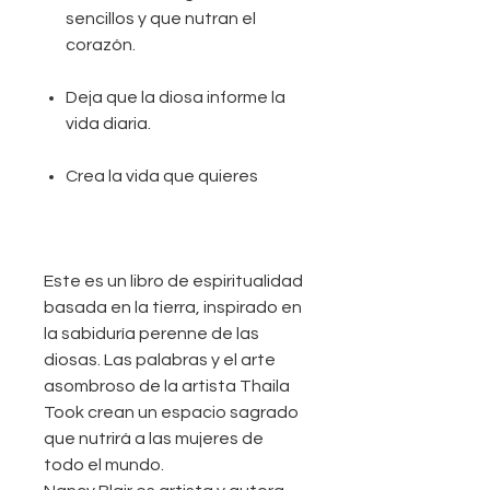
sencillos y que nutran el
corazón.
Deja que la diosa informe la
vida diaria.
Crea la vida que quieres
Este es un libro de espiritualidad
basada en la tierra, inspirado en
la sabiduría perenne de las
diosas. Las palabras y el arte
asombroso de la artista Thaila
Took crean un espacio sagrado
que nutrirá a las mujeres de
todo el mundo.