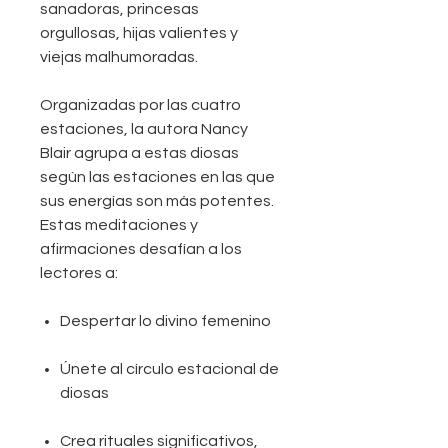
sanadoras, princesas
orgullosas, hijas valientes y
viejas malhumoradas.
Organizadas por las cuatro
estaciones, la autora Nancy
Blair agrupa a estas diosas
según las estaciones en las que
sus energías son más potentes.
Estas meditaciones y
afirmaciones desafían a los
lectores a:
Despertar lo divino femenino
Únete al círculo estacional de
diosas
Crea rituales significativos,