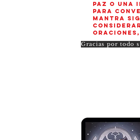
paz o una 
para conve
mantra sig
considerar
oraciones,
Gracias por todo s