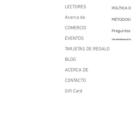
LECTORES
POLÍTICA 
Acerca de
MÉTODOS 
COMERCIO
Preguntas
EVENTOS
77bfe5f6185b8abe3f7a
TARJETAS DE REGALO
BLOG
ACERCA DE
CONTACTO
Gift Card