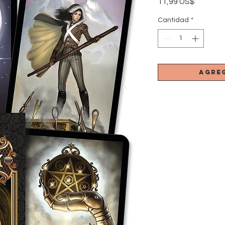
Precio
11,99 US$
Cantidad
*
Agre