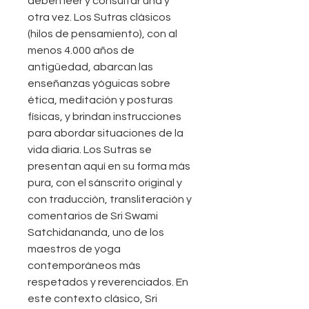
deben leer y consultar una y
otra vez. Los Sutras clásicos
(hilos de pensamiento), con al
menos 4.000 años de
antigüedad, abarcan las
enseñanzas yóguicas sobre
ética, meditación y posturas
físicas, y brindan instrucciones
para abordar situaciones de la
vida diaria. Los Sutras se
presentan aquí en su forma más
pura, con el sánscrito original y
con traducción, transliteración y
comentarios de Sri Swami
Satchidananda, uno de los
maestros de yoga
contemporáneos más
respetados y reverenciados. En
este contexto clásico, Sri