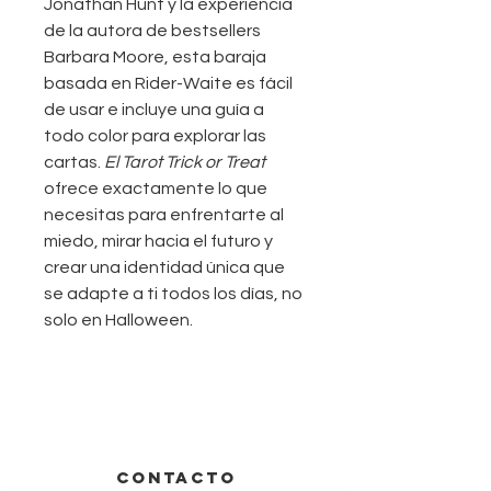
Jonathan Hunt y la experiencia
de la autora de bestsellers
Barbara Moore, esta baraja
basada en Rider-Waite es fácil
de usar e incluye una guía a
todo color para explorar las
cartas.
El Tarot Trick or Treat
ofrece exactamente lo que
necesitas para enfrentarte al
miedo, mirar hacia el futuro y
crear una identidad única que
se adapte a ti todos los días, no
solo en Halloween.
CONTACTO