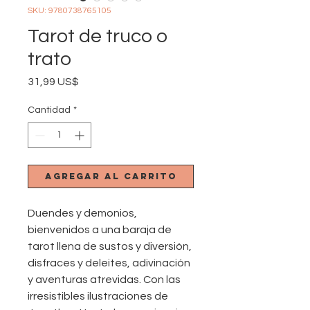
SKU: 9780738765105
Tarot de truco o
trato
Precio
31,99 US$
Cantidad
*
Agregar al carrito
Duendes y demonios,
bienvenidos a una baraja de
tarot llena de sustos y diversión,
disfraces y deleites, adivinación
y aventuras atrevidas. Con las
irresistibles ilustraciones de