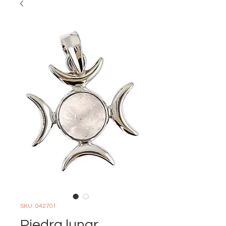
SKU: 042701
Piedra lunar