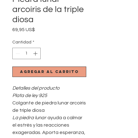
arcoíris de la triple
diosa
Precio
69,95 US$
Cantidad
*
Agregar al carrito
Detalles del producto
Plata de ley 925
Colgante de piedra lunar arcoíris
de triple diosa
La piedra lunar
ayuda a calmar
el estrés y las reacciones
exageradas. Aporta esperanza,