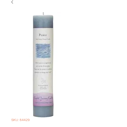
SKU: 84429