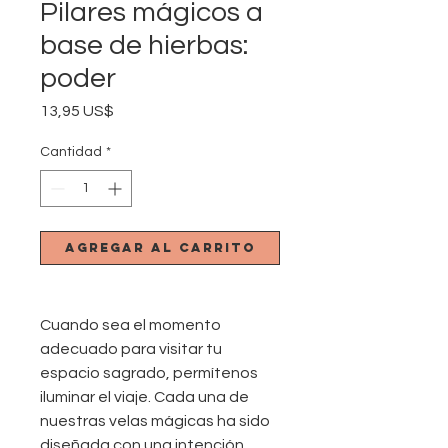
Pilares mágicos a
base de hierbas:
poder
Precio
13,95 US$
Cantidad
*
Agregar al carrito
Cuando sea el momento
adecuado para visitar tu
espacio sagrado, permítenos
iluminar el viaje. Cada una de
nuestras velas mágicas ha sido
diseñada con una intención