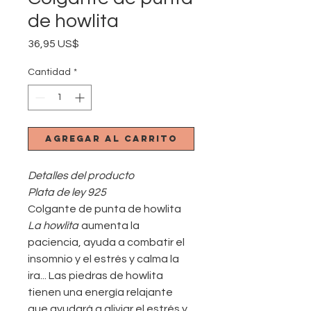
de howlita
Precio
36,95 US$
Cantidad
*
Agregar al carrito
Detalles del producto
Plata de ley 925
Colgante de punta de howlita
La howlita
aumenta la
paciencia, ayuda a combatir el
insomnio y el estrés y calma la
ira... Las piedras de howlita
tienen una energía relajante
que ayudará a aliviar el estrés y