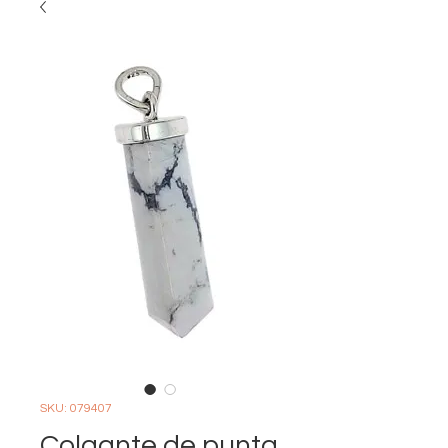
SKU: 079407
Colgante de punta