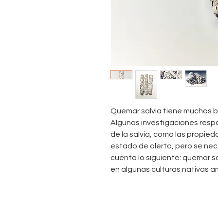
Quemar salvia tiene muchos be
Algunas investigaciones respa
de la salvia, como las propied
estado de alerta, pero se ne
cuenta lo siguiente: quemar sa
en algunas culturas nativas am