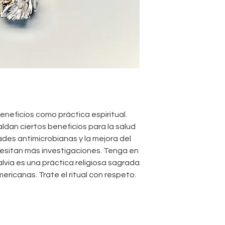
neficios como práctica espiritual.
ldan ciertos beneficios para la salud
ades antimicrobianas y la mejora del
cesitan más investigaciones. Tenga en
lvia es una práctica religiosa sagrada
ericanas. Trate el ritual con respeto.