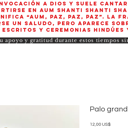
invocación a Dios y suele canta
rtirse en aum shanti shanti sha
nifica “AUM, paz, paz, paz”. La f
se un saludo, pero aparece sob
 escritos y ceremonias hindúes 
u apoyo y gratitud durante estos tiempos s
Palo grand
Precio
12,00 US$