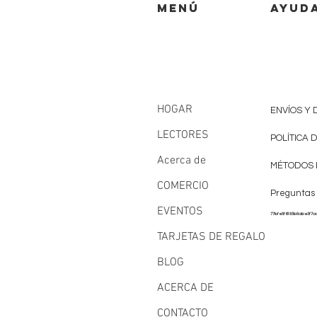
MENÚ
AYUD
HOGAR
ENVÍOS Y
LECTORES
POLÍTICA 
Acerca de
MÉTODOS 
COMERCIO
Preguntas
EVENTOS
77bfe5f6185b8abe3f7a
TARJETAS DE REGALO
BLOG
ACERCA DE
CONTACTO