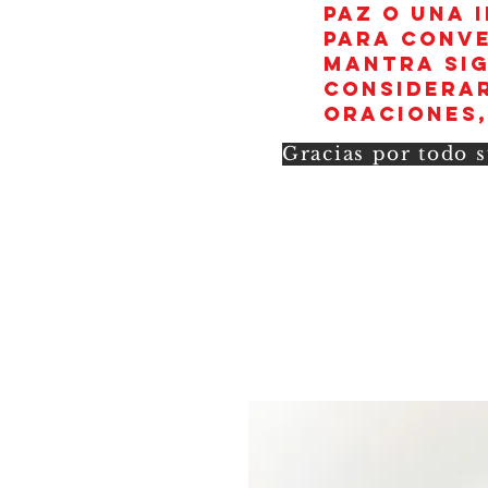
paz o una 
para conve
mantra sig
considerar
oraciones,
Gracias por todo s