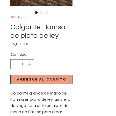
SKU: hamsa
Colgante Hamsa
de plata de ley
Precio
35,00 US$
Cantidad
*
Agregar al carrito
Colgante grande de mano de
Fátima en plata de ley: amuleto
de yoga. ¡Usa este amuleto de
mano de Fátima para crear